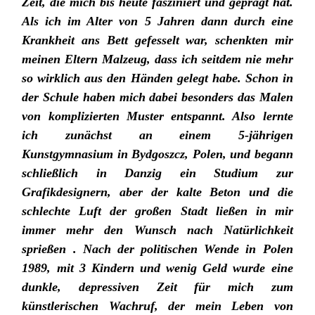
Zeit, die mich bis heute fasziniert und geprägt hat.
Als ich im Alter von 5 Jahren dann durch eine
Krankheit ans Bett gefesselt war, schenkten mir
meinen Eltern Malzeug, dass ich seitdem nie mehr
so wirklich aus den Händen gelegt habe. Schon in
der Schule haben mich dabei besonders das Malen
von komplizierten Muster entspannt. Also lernte
ich zunächst an einem 5-jährigen
Kunstgymnasium in Bydgoszcz, Polen, und begann
schließlich in Danzig ein Studium zur
Grafikdesignern, aber der kalte Beton und die
schlechte Luft der großen Stadt ließen in mir
immer mehr den Wunsch nach Natürlichkeit
sprießen . Nach der politischen Wende in Polen
1989, mit 3 Kindern und wenig Geld wurde eine
dunkle, depressiven Zeit für mich zum
künstlerischen Wachruf, der mein Leben von