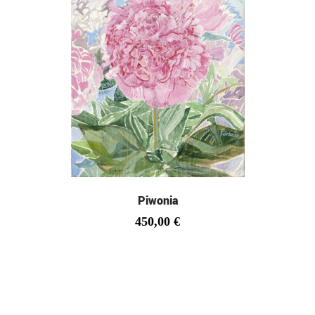
Piwonia
450,00
€