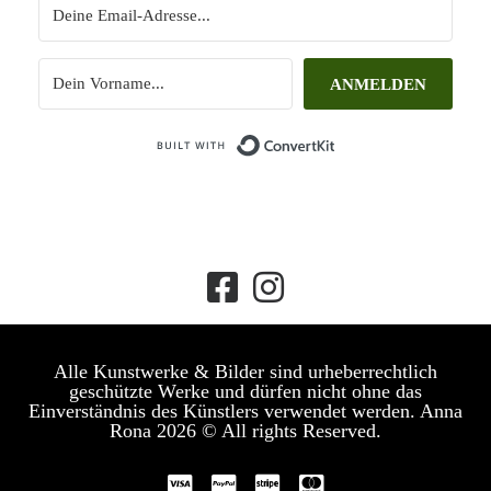
ANMELDEN
Built with ConvertKit
Alle Kunstwerke & Bilder sind urheberrechtlich
geschützte Werke und dürfen nicht ohne das
Einverständnis des Künstlers verwendet werden. Anna
Rona 2026 © All rights Reserved.