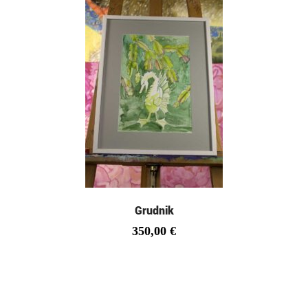
Grudnik
350,00
€