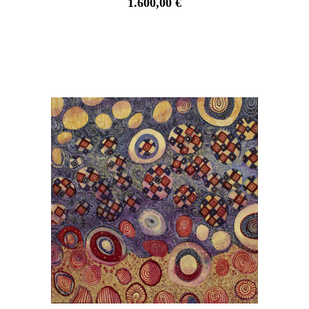
1.600,00
€