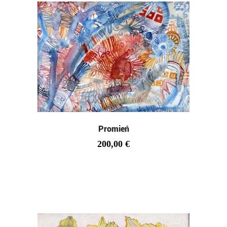
Promień
200,00
€