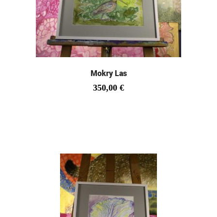
Mokry Las
350,00
€