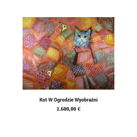
Kot W Ogrodzie Wyobraźni
1.600,00
€