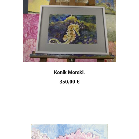
Konik Morski.
350,00
€