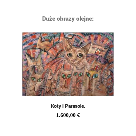
Duże obrazy olejne:
Koty I Parasole.
1.600,00
€