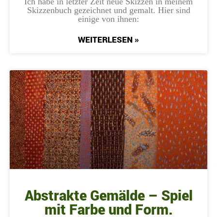
Ich habe in letzter Zeit neue Skizzen in meinem
Skizzenbuch gezeichnet und gemalt. Hier sind
einige von ihnen:
WEITERLESEN »
Abstrakte Gemälde – Spiel
mit Farbe und Form.